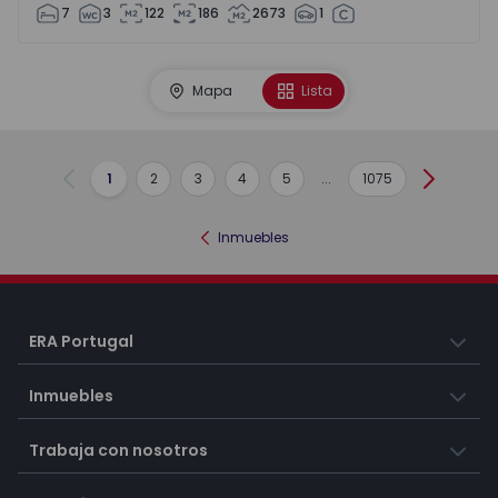
7
3
122
186
2673
1
Mapa
Lista
1
2
3
4
5
...
1075
Anterior
Siguient
Inmuebles
ERA Portugal
Inmuebles
Trabaja con nosotros