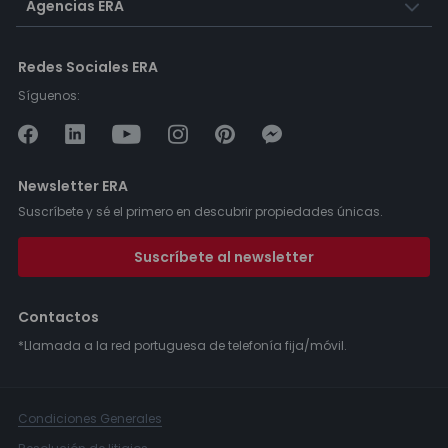
Agencias ERA
Redes Sociales ERA
Síguenos:
Newsletter ERA
Suscríbete y sé el primero en descubrir propiedades únicas.
Suscríbete al newsletter
Contactos
*Llamada a la red portuguesa de telefonía fija/móvil.
Condiciones Generales