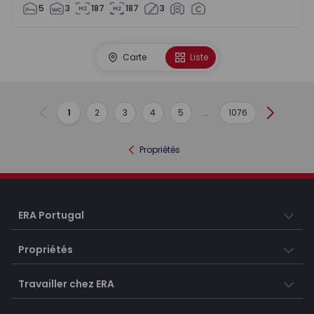
5
3
187
187
3
Carte
Liste
1
2
3
4
5
...
1076
Précédent
Suivant
Propriétés
ERA Portugal
Propriétés
Travailler chez ERA