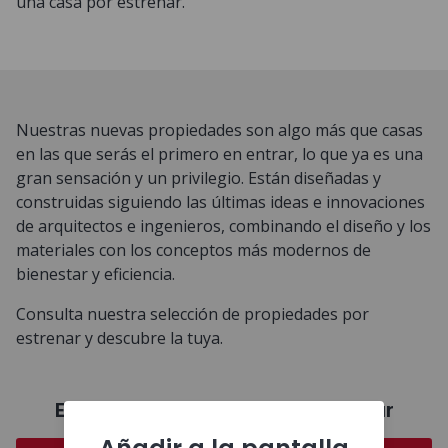
una casa por estrenar.
Nuestras nuevas propiedades son algo más que casas
en las que serás el primero en entrar, lo que ya es una
gran sensación y un privilegio. Están diseñadas y
construidas siguiendo las últimas ideas e innovaciones
de arquitectos e ingenieros, combinando el diseño y los
materiales con los conceptos más modernos de
bienestar y eficiencia.
Consulta nuestra selección de propiedades por
estrenar y descubre la tuya.
Encontra inmuebles por estrenar