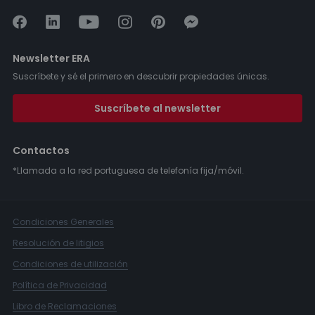
Newsletter ERA
Suscríbete y sé el primero en descubrir propiedades únicas.
Suscríbete al newsletter
Contactos
*Llamada a la red portuguesa de telefonía fija/móvil.
Condiciones Generales
Resolución de litigios
Condiciones de utilización
Política de Privacidad
Libro de Reclamaciones