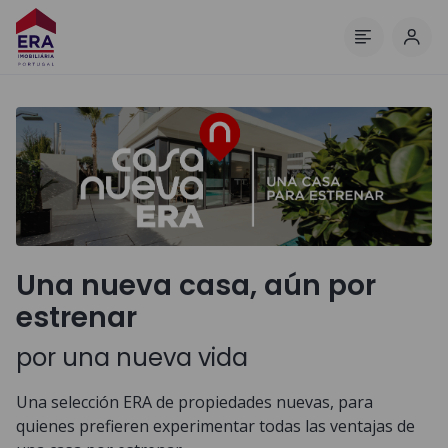
Inici
Menú
Una nueva casa, aún por
estrenar
por una nueva vida
Una selección ERA de propiedades nuevas, para
quienes prefieren experimentar todas las ventajas de