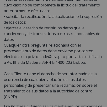
cuyo caso no se compromete la licitud del tratamiento
anteriormente efectuado;
• solicitar la rectificación, la actualización o la supresión
de los datos;
• ejercer el derecho de recibir los datos que le
conciernen y de transmitirlos a otros responsables de
datos.
Cualquier otra pregunta relacionada con el
procesamiento de datos debe enviarse por correo
electrónico a
privacidade@era.pt
o por carta certificada
a Av. Ilha da Madeira 35F 4ºB 1400-203 Lisboa.
Cada Cliente tiene el derecho de ser informado de la
ocurrencia de cualquier violación de sus datos
personales y de presentar una reclamación sobre el
tratamiento de sus datos a la autoridad de control
(CNPD).
Era Portugal y Agencias Era mantienen los procesos de