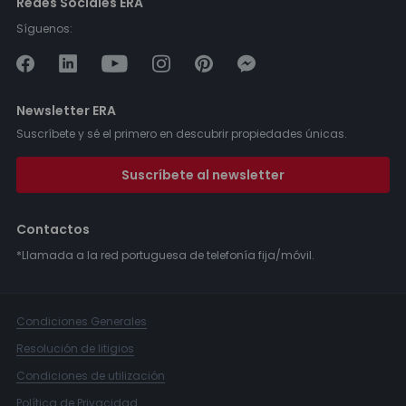
Redes Sociales ERA
Síguenos:
Newsletter ERA
Suscríbete y sé el primero en descubrir propiedades únicas.
Suscríbete al newsletter
Contactos
*Llamada a la red portuguesa de telefonía fija/móvil.
Condiciones Generales
Resolución de litigios
Condiciones de utilización
Política de Privacidad