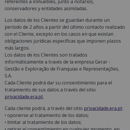
referentes a inmuebles, junto a notarios,
conservadores y entidades asimiladas.
Los datos de los Clientes se guardan durante un
período de 2 años a partir del último contacto realizado
con el Cliente, excepto en los casos en que existan
obligaciones jurídicas específicas que imponen plazos
más largos.
Los datos de los Clientes son tratados
informáticamente a través de la empresa Gerar -
Gestão e Exploração de Franquias e Representações,
S.A.
Cada Cliente podrá dar su consentimiento para el
tratamiento de sus datos a través del sitio
privacidade.era.pt
.
Cada cliente podrá, a través del sitio
privacidade.era.pt
:
• oponerse al tratamiento de los datos;
• limitar al tratamiento de los datos;
• retirar el consentimiento en cualquier momento, en