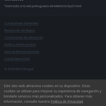
*Llamada a la red portuguesa de telefonía fija/móvil.
Condiciones Generales
Resolución de litigios
Condiciones de utilización
Política de Privacidad
Libro de Reclamaciones
Canal Denuncias
© 2026 ERA Portugal
Este sitio web almacena cookies en su dispositivo. Estas
cookies se utilizan para mejorar su experiencia de navegación y
brindarle servicios más personalizados. Para obtener más
información, consulte nuestra
Política de Privacidad