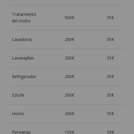
Tratamiento
500€
35€
del moho
Lavadoras
200€
35€
Lavavajillas
200€
35€
Refrigerador
200€
35€
Estufa
200€
35€
Horno
200€
35€
Persianas
150€
35€