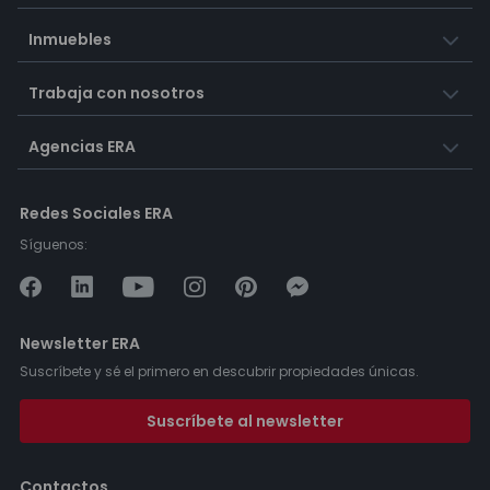
Inmuebles
Trabaja con nosotros
Agencias ERA
Redes Sociales ERA
Síguenos:
Newsletter ERA
Suscríbete y sé el primero en descubrir propiedades únicas.
Suscríbete al newsletter
Contactos