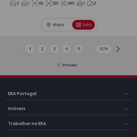
2
1
110
120
280
1
2
Mapa
Lista
1
2
3
4
5
...
1074
Anterior
Seguint
Imóveis
ERA Portugal
Imóveis
Trabalhar na ERA