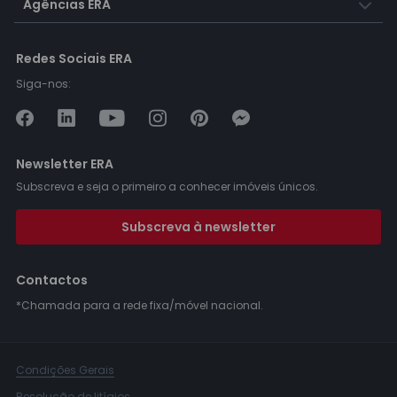
Agências ERA
Redes Sociais ERA
Siga-nos:
Newsletter ERA
Subscreva e seja o primeiro a conhecer imóveis únicos.
Subscreva à newsletter
Contactos
*Chamada para a rede fixa/móvel nacional.
Condições Gerais
Resolução de litígios