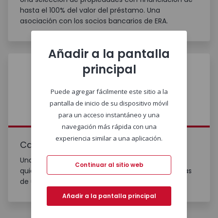
hasta el 100% del valor del préstamo. Una
asociación con los socios bancarios de ERA.
Añadir a la pantalla
principal
Puede agregar fácilmente este sitio a la
pantalla de inicio de su dispositivo móvil
para un acceso instantáneo y una
navegación más rápida con una
experiencia similar a una aplicación.
Casa a Estrenar
Una selección ERA de propiedades nuevas, para
Continuar al sitio web
quienes prefieren experimentar todas las ventajas
de una vivienda por estrenar.
Añadir a la pantalla principal