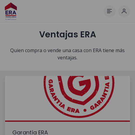
Inici
Menú
Ventajas ERA
Quien compra o vende una casa con ERA tiene más
ventajas.
Garantía ERA