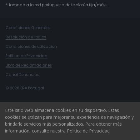
*Llamada a la red portuguesa de telefonía fija/móvil.
Condiciones Generales
Resolución de litigios
Condiciones de utilización
Política de Privacidad
Libro de Reclamaciones
Canal Denuncias
© 2026 ERA Portugal
Este sitio web almacena cookies en su dispositivo. Estas
cookies se utilizan para mejorar su experiencia de navegación y
brindarle servicios más personalizados. Para obtener más
información, consulte nuestra
Política de Privacidad