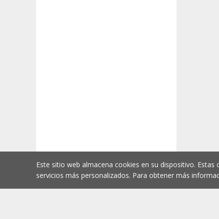
Este sitio web almacena cookies en su dispositivo. Estas 
servicios más personalizados. Para obtener más informac