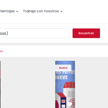
Ventajas
Trabaja con nosotros
Encontrar
ros
 Pedrouços - 1575536 - 7
o T3 Maia, Pedrouços - 1575536 - 9
Apartamento T3 Maia, Pedrouços - 1575536 - 8
Apartamento T3 Maia, Pedrouços - 1575536 - 12
Apartamento T3 Maia, Pedrouços - 15
Apartamento T3 Porto, Camp
Apartamento T3 Maia, Pedr
Apartamento T3 
Apar
Nuevo
vorito
Favorito