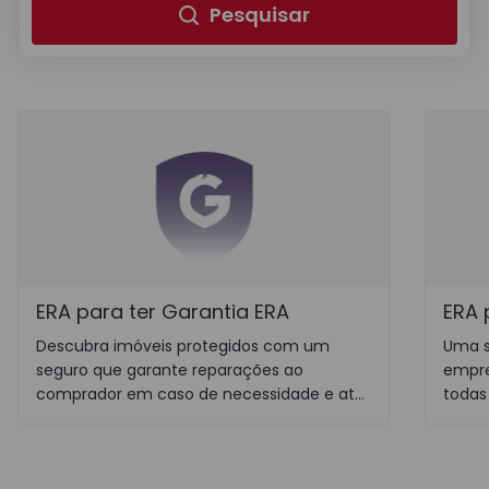
Pesquisar
ERA para ter Garantia ERA
ERA 
Descubra imóveis protegidos com um
Uma s
seguro que garante reparações ao
empre
comprador em caso de necessidade e até
todas
24 meses.