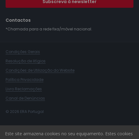
Subscreva à newsletter
Contactos
*Chamada para a rede fixa/móvel nacional.
Condições Gerais
Resolução de litígios
Condições de Utilização do Website
Política Privacidade
Livro Reclamações
Canal de Denúncias
© 2026 ERA Portugal
Este site armazena cookies no seu equipamento. Estes cookies