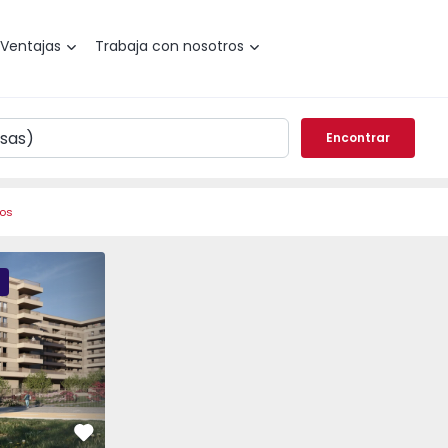
Ventajas
Trabaja con nosotros
Encontrar
ros
DIM - 3
PLENO JARDIM - 2
PLENO JARDIM - 17
Favorito