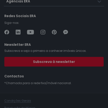
Agências ERA
Redes Sociais ERA
Siga-nos:
Newsletter ERA
Subscreva e seja o primeiro a conhecer imóveis únicos.
Subscreva à newsletter
Contactos
*Chamada para a rede fixa/móvel nacional.
Condições Gerais
Resolução de litígios