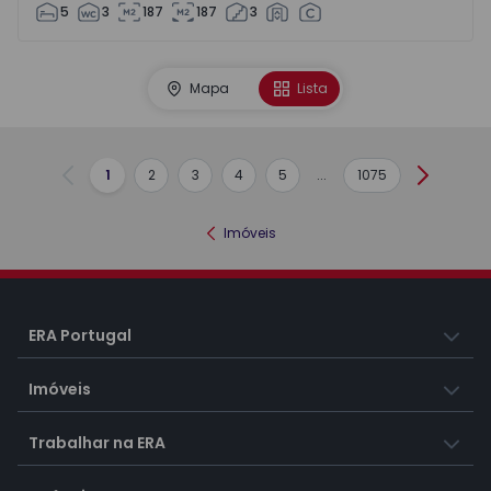
5
3
187
187
3
Mapa
Lista
1
2
3
4
5
...
1075
Anterior
Seguint
Imóveis
ERA Portugal
Imóveis
Trabalhar na ERA