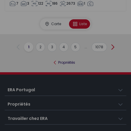
7
3
122
186
2673
1
Carte
Liste
1
2
3
4
5
...
1078
Précédent
Suivant
Propriétés
ERA Portugal
Propriétés
Travailler chez ERA