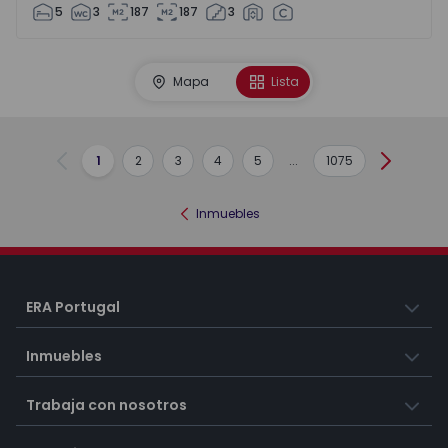
5
3
187
187
3
Mapa
Lista
1
2
3
4
5
...
1075
Anterior
Siguient
Inmuebles
ERA Portugal
Inmuebles
Trabaja con nosotros