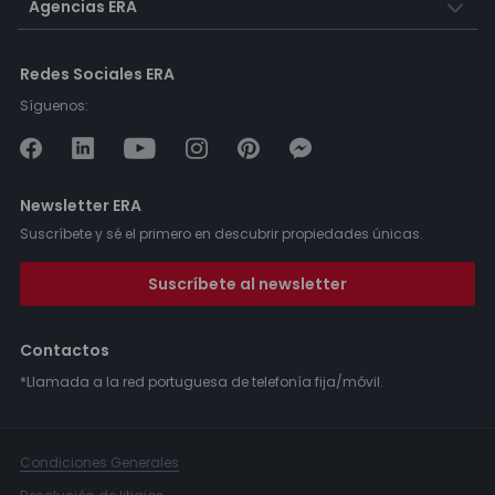
Agencias ERA
Redes Sociales ERA
Síguenos:
Newsletter ERA
Suscríbete y sé el primero en descubrir propiedades únicas.
Suscríbete al newsletter
Contactos
*Llamada a la red portuguesa de telefonía fija/móvil.
Condiciones Generales