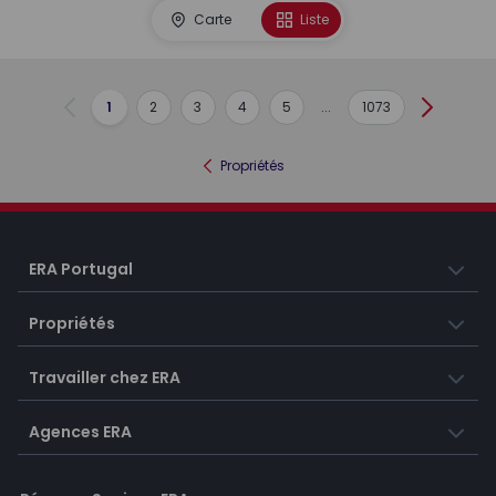
Carte
Liste
1
2
3
4
5
...
1073
Précédent
Suivant
Propriétés
ERA Portugal
Propriétés
Travailler chez ERA
Agences ERA