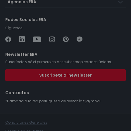
Agencias ERA
Redes Sociales ERA
Síguenos:
Newsletter ERA
Suscríbete y sé el primero en descubrir propiedades únicas.
Suscríbete al newsletter
Contactos
*Llamada a la red portuguesa de telefonía fija/móvil.
Condiciones Generales