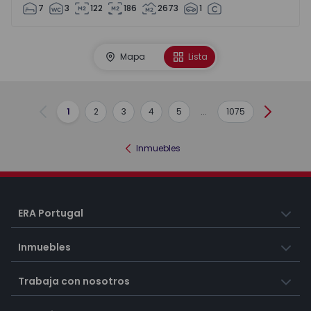
7
3
122
186
2673
1
Mapa
Lista
1
2
3
4
5
...
1075
Anterior
Siguient
Inmuebles
ERA Portugal
Inmuebles
Trabaja con nosotros