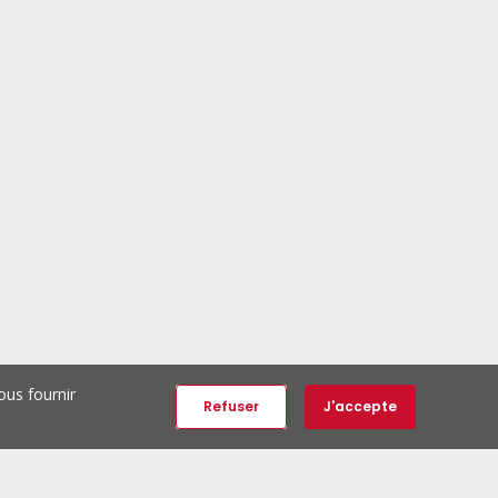
ous fournir
Refuser
J'accepte