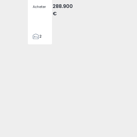
288.900
Acheter
€
2
2
305
305
2