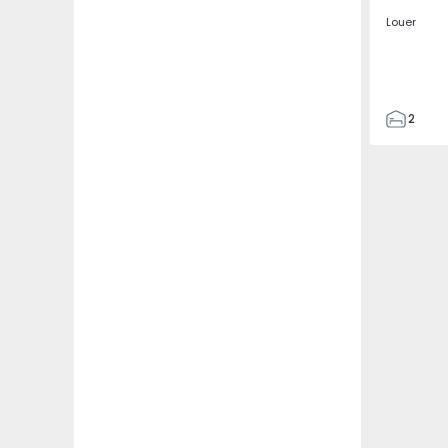
Louer
2
2
67
109
2
5