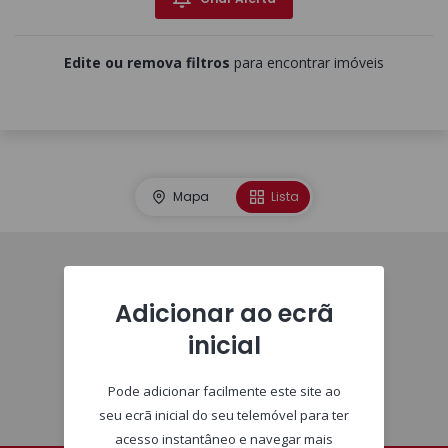
Edite ou remova filtros
para encontrar imóveis
Mapa
Lista
Imóveis
Adicionar ao ecrã
inicial
Pode adicionar facilmente este site ao
seu ecrã inicial do seu telemóvel para ter
acesso instantâneo e navegar mais