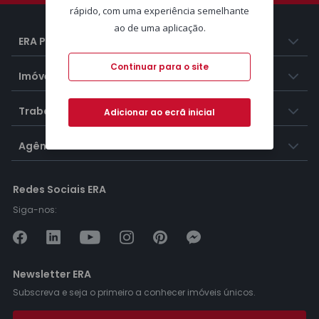
rápido, com uma experiência semelhante
ao de uma aplicação.
ERA Portugal
Continuar para o site
Imóveis
Trabalhar na ERA
Adicionar ao ecrã inicial
Agências ERA
Redes Sociais ERA
Siga-nos:
Newsletter ERA
Subscreva e seja o primeiro a conhecer imóveis únicos.