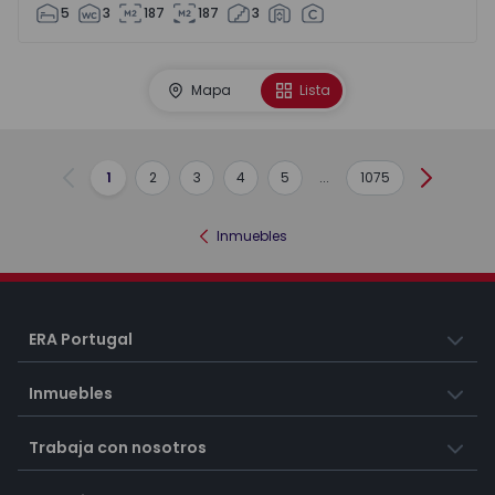
5
3
187
187
3
Mapa
Lista
1
2
3
4
5
...
1075
Anterior
Siguient
Inmuebles
ERA Portugal
Inmuebles
Trabaja con nosotros