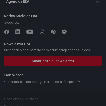
Agencias ERA
Redes Sociales ERA
Síguenos:
Newsletter ERA
Suscríbete y sé el primero en descubrir propiedades únicas.
Suscríbete al newsletter
Contactos
*Llamada a la red portuguesa de telefonía fija/móvil.
Condiciones Generales