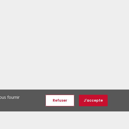
ous fournir
Refuser
J'accepte