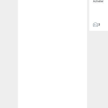
Acheter
3
4
433
2