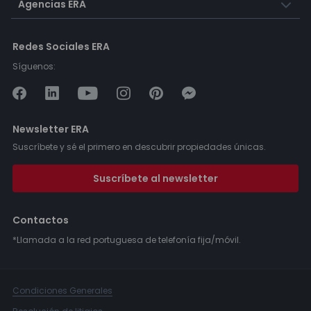
Agencias ERA
Redes Sociales ERA
Síguenos:
Newsletter ERA
Suscríbete y sé el primero en descubrir propiedades únicas.
Suscríbete al newsletter
Contactos
*Llamada a la red portuguesa de telefonía fija/móvil.
Condiciones Generales