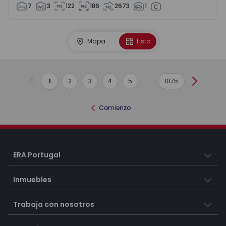
7
3
122
186
2673
1
Mapa
Lista
1
2
3
4
5
...
1075
Anterior
Siguient
Comienzo
ERA Portugal
Inmuebles
Trabaja con nosotros