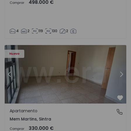
498.000 €
Comprar
4
2
119
130
2
8416 - 15
Apartamento T3 Sintra, Algueirão-Mem Martins - 1528416
Ap
Nuevo
Anterior
Sigu
Favo
Apartamento
Mem Martins, Sintra
Mem Martins, Sintra
330.000 €
Comprar