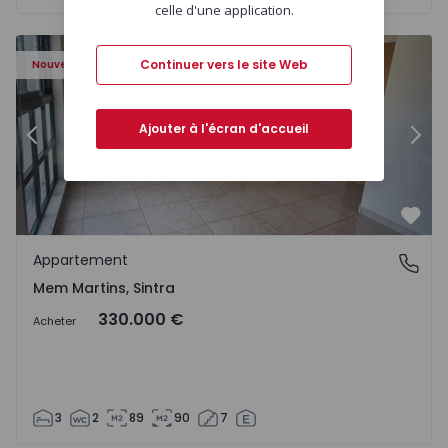
celle d'une application.
8416 - 15
Appartement T3 Sintra, Algueirão-Mem Martins - 1528416
Ap
Continuer vers le site Web
Nouveau
Ajouter à l'écran d'accueil
Précédent
Suiv
Préf
Appartement
Mem Martins, Sintra
Mem Martins, Sintra
330.000 €
Acheter
3
2
89
90
7