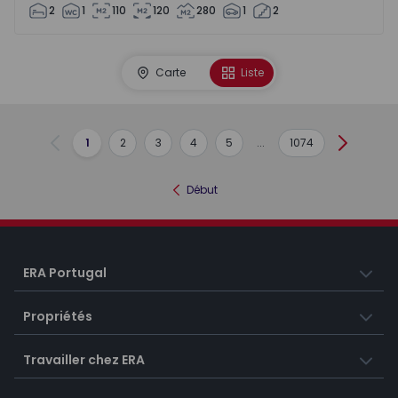
2
1
110
120
280
1
2
Carte
Liste
1
2
3
4
5
...
1074
Précédent
Suivant
Début
ERA Portugal
Propriétés
Travailler chez ERA