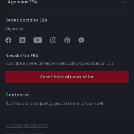
Agencias ERA
Redes Sociales ERA
Síguenos:
Newsletter ERA
Suscríbete y sé el primero en descubrir propiedades únicas.
Suscríbete al newsletter
Contactos
*Llamada a la red portuguesa de telefonía fija/móvil.
Condiciones Generales