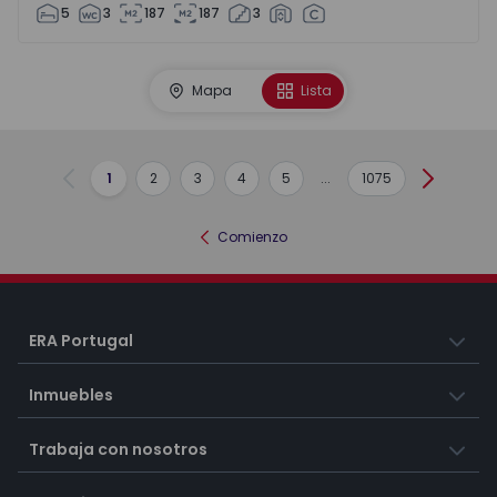
5
3
187
187
3
Mapa
Lista
1
2
3
4
5
...
1075
Anterior
Siguient
Comienzo
ERA Portugal
Inmuebles
Trabaja con nosotros