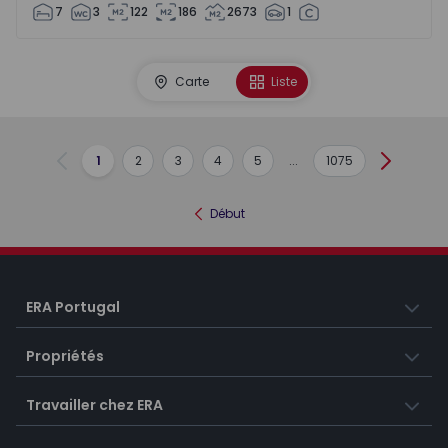
7
3
122
186
2673
1
Carte
Liste
1
2
3
4
5
...
1075
Précédent
Suivant
Début
ERA Portugal
Propriétés
Travailler chez ERA