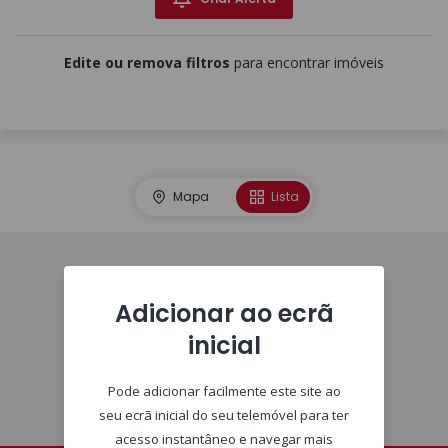
Edite ou remova filtros
para encontrar imóveis
Mapa
Lista
Homepage
Adicionar ao ecrã
inicial
Pode adicionar facilmente este site ao
seu ecrã inicial do seu telemóvel para ter
acesso instantâneo e navegar mais