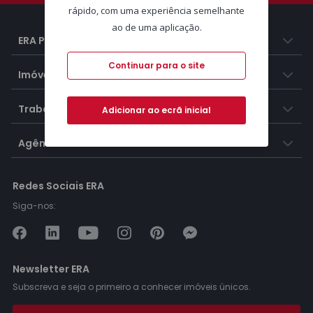
rápido, com uma experiência semelhante
ao de uma aplicação.
ERA Portugal
Continuar para o site
Imóveis
Trabalhar na ERA
Adicionar ao ecrã inicial
Agências ERA
Redes Sociais ERA
Siga-nos:
Newsletter ERA
Subscreva e seja o primeiro a conhecer imóveis únicos.