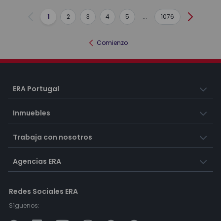
1
2
3
4
5
...
1076
Anterior
Siguient
Comienzo
ERA Portugal
Inmuebles
Trabaja con nosotros
Agencias ERA
Redes Sociales ERA
Síguenos: