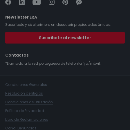
Newsletter ERA
Suscríbete y sé el primero en descubrir propiedades únicas.
Suscríbete al newsletter
Contactos
*Llamada a la red portuguesa de telefonía fija/móvil.
Condiciones Generales
Resolución de litigios
Condiciones de utilización
Política de Privacidad
Libro de Reclamaciones
Canal Denuncias