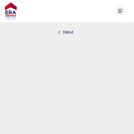
Menu
Début