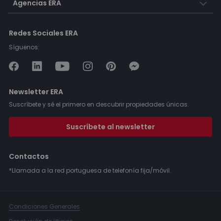
Agencias ERA
Redes Sociales ERA
Síguenos:
Newsletter ERA
Suscríbete y sé el primero en descubrir propiedades únicas.
Suscríbete al newsletter
Contactos
*Llamada a la red portuguesa de telefonía fija/móvil.
Condiciones Generales