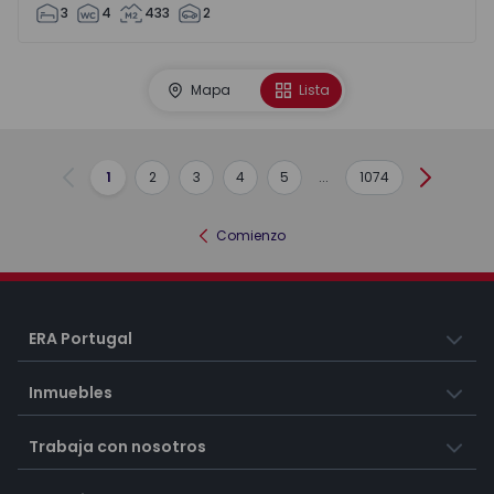
3
4
433
2
Mapa
Lista
1
2
3
4
5
...
1074
Anterior
Siguient
Comienzo
ERA Portugal
Inmuebles
Trabaja con nosotros