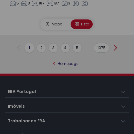
5
3
187
187
3
Mapa
Lista
1
2
3
4
5
...
1075
Anterior
Seguint
Homepage
ERA Portugal
Imóveis
Trabalhar na ERA