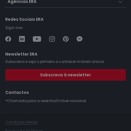
Agências ERA
Redes Sociais ERA
Siga-nos:
Newsletter ERA
Subscreva e seja o primeiro a conhecer imóveis únicos.
Subscreva à newsletter
Contactos
*Chamada para a rede fixa/móvel nacional.
Condições Gerais
Resolução de litígios