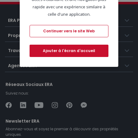
rapide avec une expérience similaire à
celle d'une application.
ERA Portugal
Continuer vers le site Web
Propriétés
Travailler chez ERA
Ajouter à l'écran d'accueil
Agences ERA
Réseaux Sociaux ERA
Suivez nous:
Newsletter ERA
Abonnez-vous et soyez le premier à découvrir des propriétés
uniques.