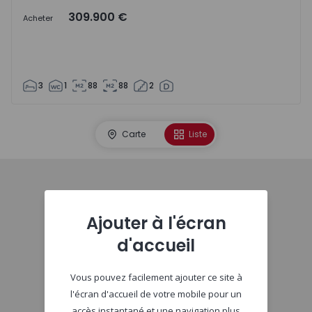
309.900 €
Acheter
3
1
88
88
2
Carte
Liste
Début
Ajouter à l'écran
d'accueil
Vous pouvez facilement ajouter ce site à
l'écran d'accueil de votre mobile pour un
accès instantané et une navigation plus