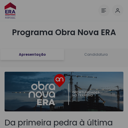
Inic
Menu
Programa Obra Nova ERA
Apresentação
Candidatura
Da primeira pedra à última