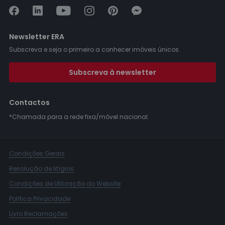
Newsletter ERA
Subscreva e seja o primeiro a conhecer imóveis únicos.
Subscreva à newsletter
Contactos
*Chamada para a rede fixa/móvel nacional.
Condições Gerais
Resolução de litígios
Condições de Utilização do Website
Política Privacidade
Livro Reclamações