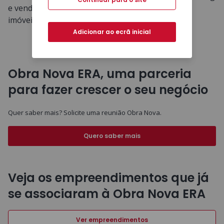
e vendas para a comercialização rápida dos seus
imóveis.
Adicionar ao ecrã inicial
Obra Nova ERA, uma parceria
para fazer crescer o seu negócio
Quer saber mais? Solicite uma reunião Obra Nova.
Quero saber mais
Veja os empreendimentos que já
se associaram à Obra Nova ERA
Ver empreendimentos