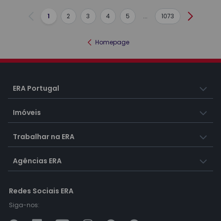
1
2
3
4
5
...
1073
Anterior
Seguint
Homepage
ERA Portugal
Imóveis
Trabalhar na ERA
Agências ERA
Redes Sociais ERA
Siga-nos: