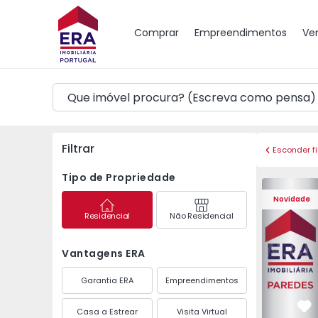
Mapa
Comprar
Empreendimentos
Ve
Filtrar
Esconder fi
Tipo de Propriedade
Apartament
Novidade
Residencial
Não Residencial
Vantagens ERA
Garantia ERA
Empreendimentos
Casa a Estrear
Visita Virtual
Fa