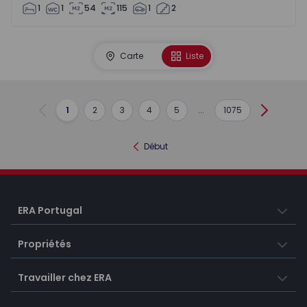
1
1
54
115
1
2
Carte
Liste
1
2
3
4
5
...
1075
Précédent
Suivant
Début
ERA Portugal
Propriétés
Travailler chez ERA