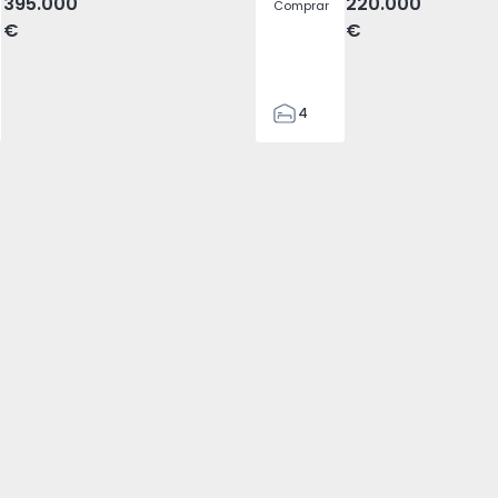
395.000
220.000
Comprar
€
€
4
2
150
165
88
1