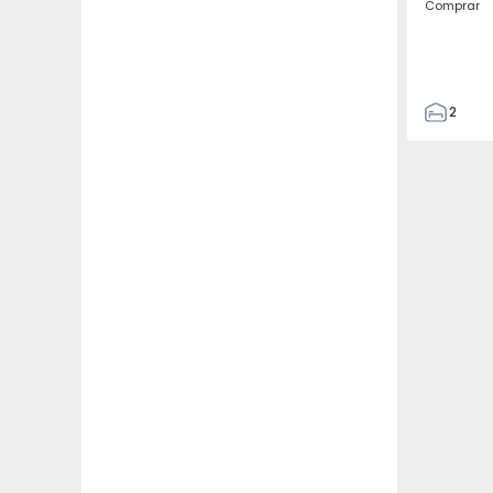
Comprar
2
1
95
100
2