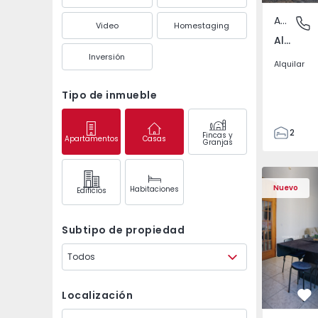
Apartamento
Aliados,
Video
Homestaging
Aliados, Porto
Inversión
Alquilar
Tipo de inmueble
2
Fincas y
Apartamentos
Casas
Granjas
1
93
Apartamento T3 Loures
Apartament
93
Nuevo
Habitaciones
Edifícios
0
3
Subtipo de propiedad
Todos
Localización
Fa