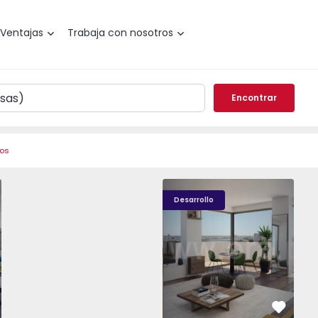
Ventajas
Trabaja con nosotros
Encontrar
ros
, Aliados - 1574582 - 18
o T2 Porto, Aliados - 1574582 - 4
Apartamento T2 Porto, Aliados - 1574582 - 1
Apartamento T2 Porto, Aliados - 1574582 - 2
Apartamento T2 Porto, Aliados - 1574
Apartamento T2 Porto, Alia
Apartamento T2 
Apart
Desarrollo
vorito
Favorit