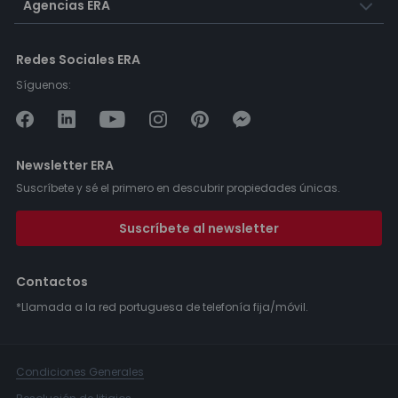
Agencias ERA
Redes Sociales ERA
Síguenos:
Newsletter ERA
Suscríbete y sé el primero en descubrir propiedades únicas.
Suscríbete al newsletter
Contactos
*Llamada a la red portuguesa de telefonía fija/móvil.
Condiciones Generales