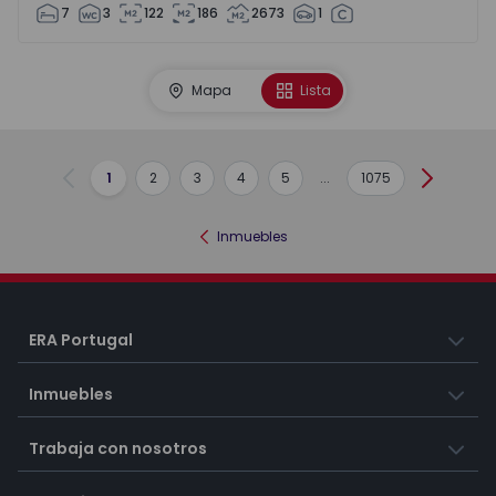
7
3
122
186
2673
1
Mapa
Lista
1
2
3
4
5
...
1075
Anterior
Siguient
Inmuebles
ERA Portugal
Inmuebles
Trabaja con nosotros