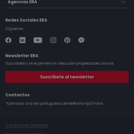
Agencias ERA
Redes Sociales ERA
Síguenos:
Newsletter ERA
Suscríbete y sé el primero en descubrir propiedades únicas.
Suscríbete al newsletter
Contactos
*Llamada a la red portuguesa de telefonía fija/móvil.
Condiciones Generales