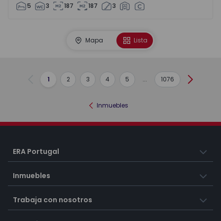
5
3
187
187
3
Mapa
Lista
1
2
3
4
5
...
1076
Anterior
Siguient
Inmuebles
ERA Portugal
Inmuebles
Trabaja con nosotros