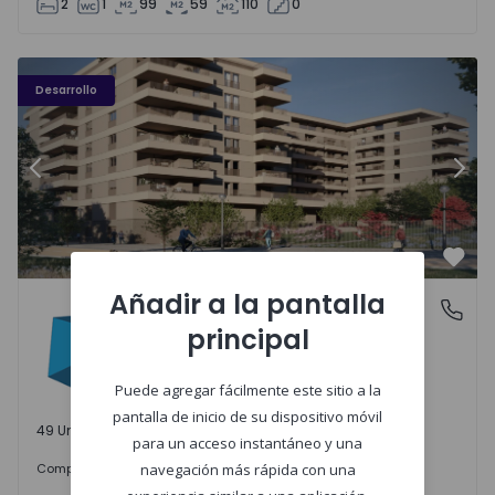
2
1
99
59
110
0
PLENO JARDIM - 3
P
Desarrollo
Anterior
Sigu
Favo
Añadir a la pantalla
PLENO JARDIM
Águas Santas, Porto
principal
Águas Santas, Porto
Puede agregar fácilmente este sitio a la
pantalla de inicio de su dispositivo móvil
49 Unidades disponibles
para un acceso instantáneo y una
242.000 €
Comprar
desde
navegación más rápida con una