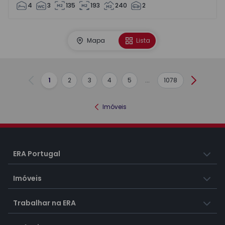
4
3
135
193
240
2
Mapa
Lista
1
2
3
4
5
...
1078
Anterior
Seguint
Imóveis
ERA Portugal
Imóveis
Trabalhar na ERA