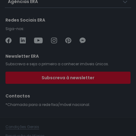
Agências ERA
Redes Sociais ERA
Siga-nos:
Newsletter ERA
Subscreva e seja o primeiro a conhecer imóveis únicos.
Subscreva à newsletter
Contactos
*Chamada para a rede fixa/móvel nacional.
Condições Gerais
Resolução de litígios