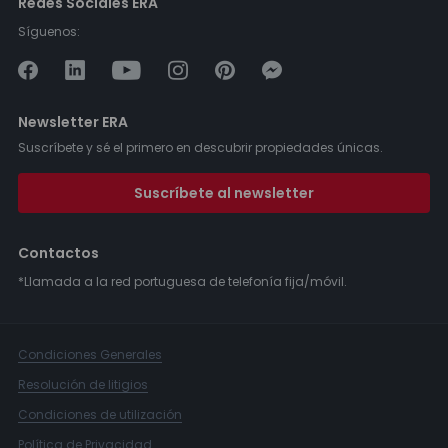
Redes Sociales ERA
Síguenos:
Newsletter ERA
Suscríbete y sé el primero en descubrir propiedades únicas.
Suscríbete al newsletter
Contactos
*Llamada a la red portuguesa de telefonía fija/móvil.
Condiciones Generales
Resolución de litigios
Condiciones de utilización
Política de Privacidad