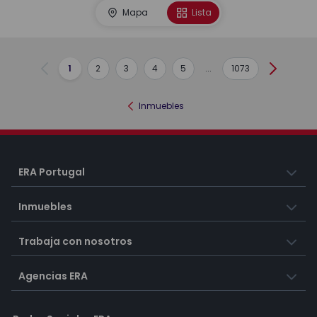
Mapa
Lista
1
2
3
4
5
...
1073
Anterior
Siguient
Inmuebles
ERA Portugal
Inmuebles
Trabaja con nosotros
Agencias ERA