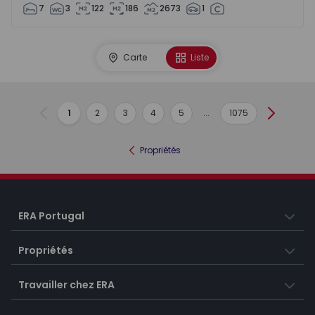
7
3
122
186
2673
1
Carte
Liste
1
2
3
4
5
...
1075
Précédent
Suivant
Propriétés
ERA Portugal
Propriétés
Travailler chez ERA