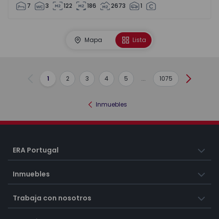
7
3
122
186
2673
1
Mapa
Lista
1
2
3
4
5
...
1075
Anterior
Siguient
Inmuebles
ERA Portugal
Inmuebles
Trabaja con nosotros