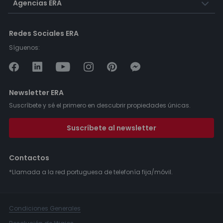
Agencias ERA
Redes Sociales ERA
Síguenos:
Newsletter ERA
Suscríbete y sé el primero en descubrir propiedades únicas.
Suscríbete al newsletter
Contactos
*Llamada a la red portuguesa de telefonía fija/móvil.
Condiciones Generales