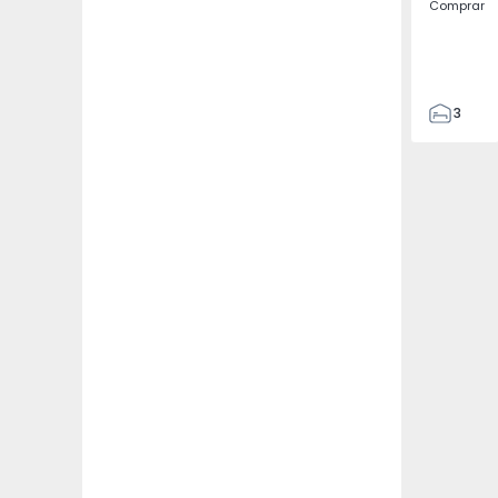
Comprar
3
2
131
147
1
3