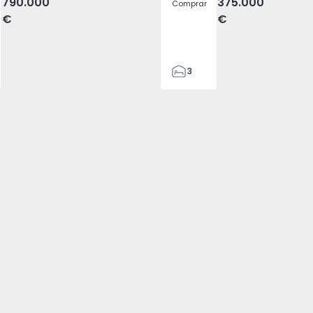
790.000
375.000
Comprar
€
€
3
3
120
1
4