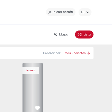
Ce
Iniciar sesión
ES
Mapa
Lista
Ordenar por:
Más Recientes
Nuevo
Favorito