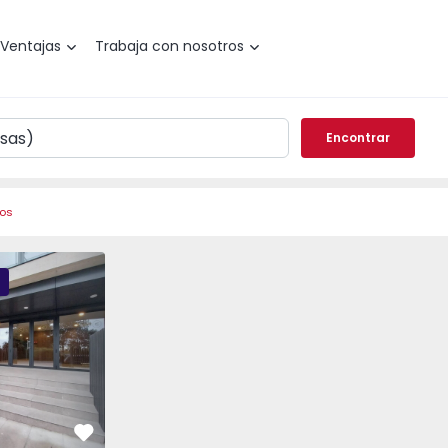
Ventajas
Trabaja con nosotros
Encontrar
ros
esidence - 1
Favorito