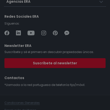
Agencias ERA
Redes Sociales ERA
Síguenos:
Newsletter ERA
Suscríbete y sé el primero en descubrir propiedades únicas.
Suscríbete al newsletter
Contactos
*Llamada a la red portuguesa de telefonía fija/móvil.
Condiciones Generales