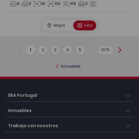
6
3
110
120
109
3
Mapa
Lista
1
2
3
4
5
...
1075
Anterior
Siguient
Inmuebles
ERA Portugal
Inmuebles
Trabaja con nosotros