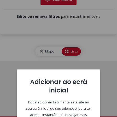
Edite ou remova filtros
para encontrar imóveis
Mapa
Lista
Imóveis
Adicionar ao ecrã
inicial
Pode adicionar facilmente este site ao
seu ecrã inicial do seu telemóvel para ter
acesso instantâneo e navegar mais