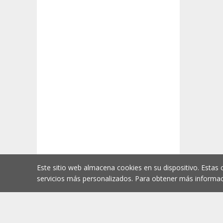
Este sitio web almacena cookies en su dispositivo. Estas 
servicios más personalizados. Para obtener más informac