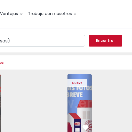
Ventajas
Trabaja con nosotros
Encontrar
ros
 Pedrouços - 1575536 - 7
o T3 Maia, Pedrouços - 1575536 - 9
Apartamento T3 Maia, Pedrouços - 1575536 - 8
Apartamento T3 Maia, Pedrouços - 1575536 - 12
Apartamento T3 Maia, Pedrouços - 15
Apartamento T3 Porto, Camp
Apartamento T3 Maia, Pedr
Apartamento T3 
Apar
Nuevo
vorito
Favorito