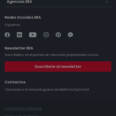
Agencias ERA
Redes Sociales ERA
Síguenos:
Newsletter ERA
Suscríbete y sé el primero en descubrir propiedades únicas.
Suscríbete al newsletter
Contactos
*Llamada a la red portuguesa de telefonía fija/móvil.
Condiciones Generales