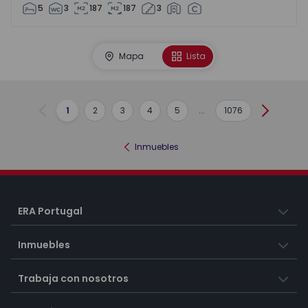
5
3
187
187
3
Mapa
Lista
1
2
3
4
5
...
1076
Anterior
Siguient
Inmuebles
ERA Portugal
Inmuebles
Trabaja con nosotros