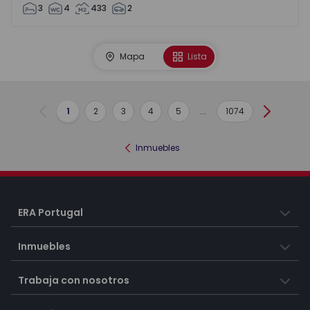
3
4
433
2
Mapa
Lista
1
2
3
4
5
...
1074
Anterior
Siguient
Inmuebles
ERA Portugal
Inmuebles
Trabaja con nosotros