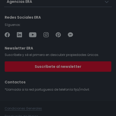
Agencias ERA
Redes Sociales ERA
Síguenos:
Newsletter ERA
Suscríbete y sé el primero en descubrir propiedades únicas.
Suscríbete al newsletter
Contactos
*Llamada a la red portuguesa de telefonía fija/móvil.
Condiciones Generales