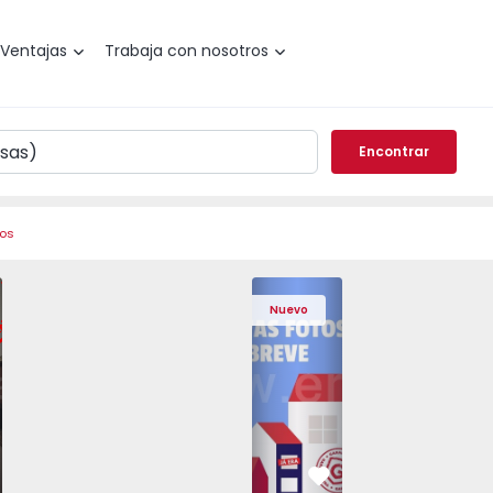
Ventajas
Trabaja con nosotros
Encontrar
ros
 Pedrouços - 1575536 - 7
o T3 Maia, Pedrouços - 1575536 - 9
Apartamento T3 Maia, Pedrouços - 1575536 - 8
Apartamento T3 Maia, Pedrouços - 1575536 - 12
Apartamento T3 Maia, Pedrouços - 15
Apartamento T3 Porto, Camp
Apartamento T3 Maia, Pedr
Apartamento T3 
Apar
Nuevo
vorito
Favorito