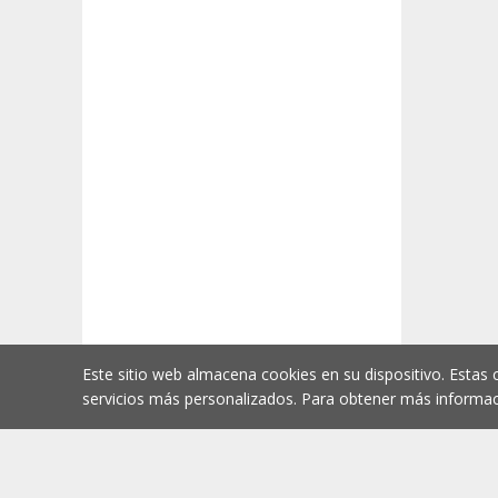
Este sitio web almacena cookies en su dispositivo. Estas 
servicios más personalizados. Para obtener más informac