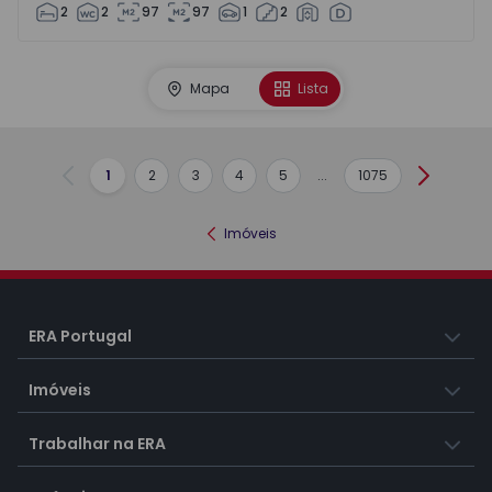
2
2
97
97
1
2
Mapa
Lista
1
2
3
4
5
...
1075
Anterior
Seguint
Imóveis
ERA Portugal
Imóveis
Trabalhar na ERA