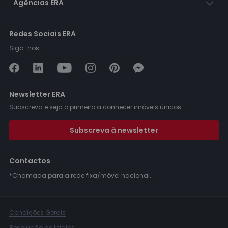
Agências ERA
Redes Sociais ERA
Siga-nos:
Newsletter ERA
Subscreva e seja o primeiro a conhecer imóveis únicos.
Subscreva à newsletter
Contactos
*Chamada para a rede fixa/móvel nacional.
Condições Gerais
Resolução de litígios