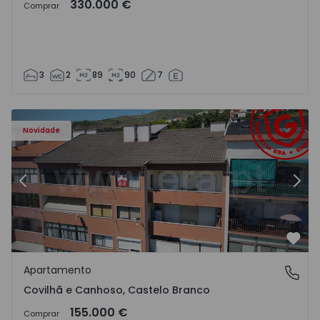
330.000 €
Comprar
3
2
89
90
7
 - 18
Apartamento T2 Covilhã, Covilhã e Canhoso - 1497806 - 1
Ap
Novidade
Anterior
Segu
Favo
Apartamento
Covilhã e Canhoso, Castelo Branco
Covilhã e Canhoso, Castelo Branco
155.000 €
Comprar