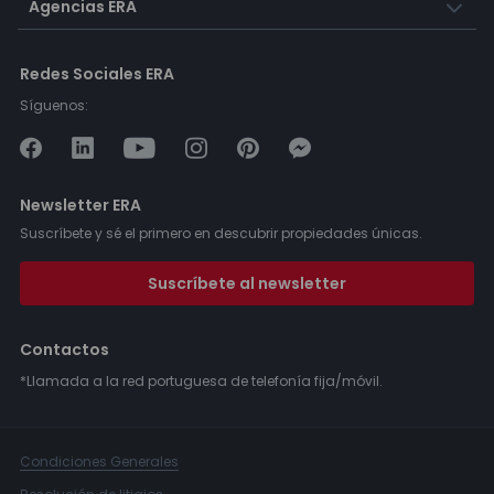
Agencias ERA
Redes Sociales ERA
Síguenos:
Newsletter ERA
Suscríbete y sé el primero en descubrir propiedades únicas.
Suscríbete al newsletter
Contactos
*Llamada a la red portuguesa de telefonía fija/móvil.
Condiciones Generales