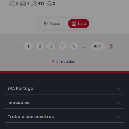
3
4
433
2
Mapa
Lista
1
2
3
4
5
...
1074
Anterior
Siguient
Inmuebles
ERA Portugal
Inmuebles
Trabaja con nosotros