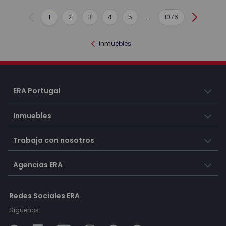
1
2
3
4
5
...
1076
Anterior
Siguient
Inmuebles
ERA Portugal
Inmuebles
Trabaja con nosotros
Agencias ERA
Redes Sociales ERA
Síguenos: