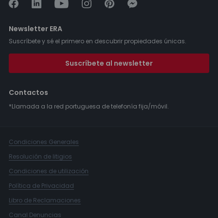
Newsletter ERA
Suscríbete y sé el primero en descubrir propiedades únicas.
Suscríbete al newsletter
Contactos
*Llamada a la red portuguesa de telefonía fija/móvil.
Condiciones Generales
Resolución de litigios
Condiciones de utilización
Política de Privacidad
Libro de Reclamaciones
Canal Denuncias